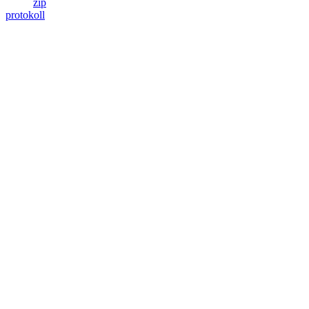
zip
protokoll