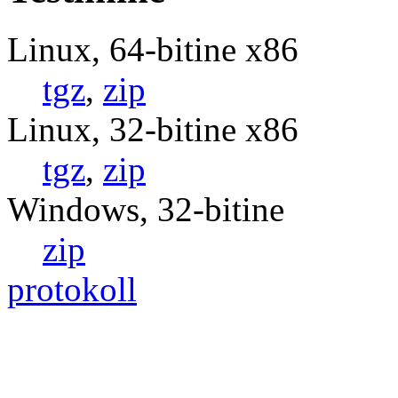
Linux, 64-bitine x86
tgz
,
zip
Linux, 32-bitine x86
tgz
,
zip
Windows, 32-bitine
zip
protokoll