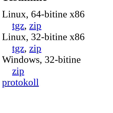
Linux, 64-bitine x86
tgz
,
zip
Linux, 32-bitine x86
tgz
,
zip
Windows, 32-bitine
zip
protokoll