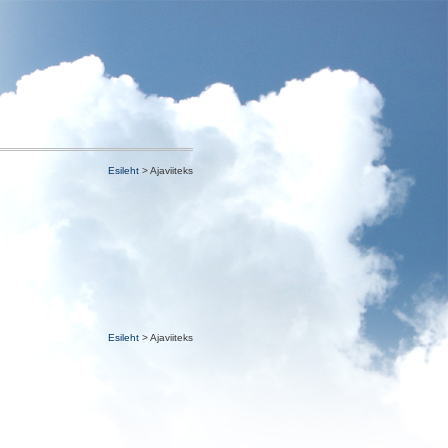
Esileht
> Ajaviiteks
Esileht
> Ajaviiteks