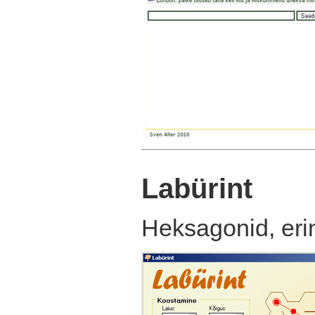
Labürint
Heksagonid, eri