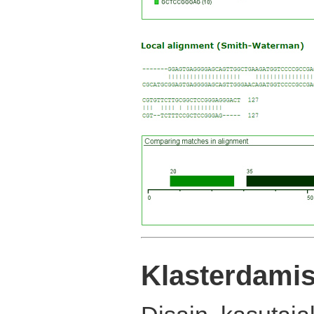
Klasterdamis