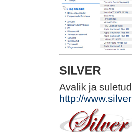
SILVER
Avalik ja suletu
http://www.silve