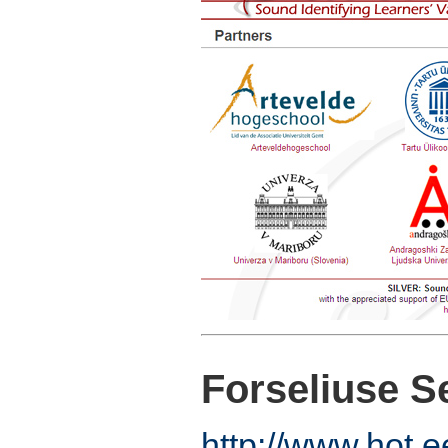
Forseliuse S
http://www.hot.e