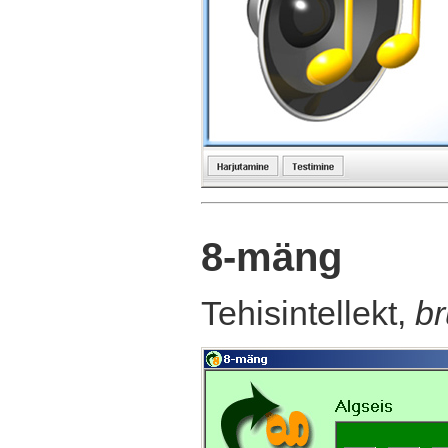
8-mäng
Tehisintellekt,
br