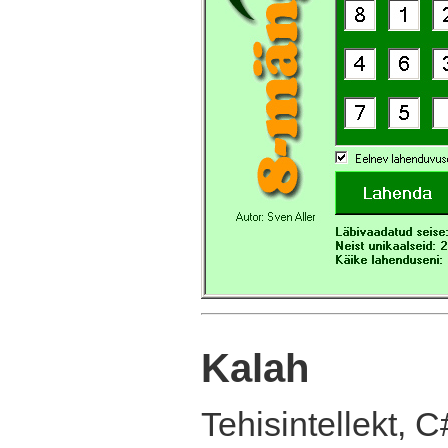
Kalah
Tehisintellekt, C