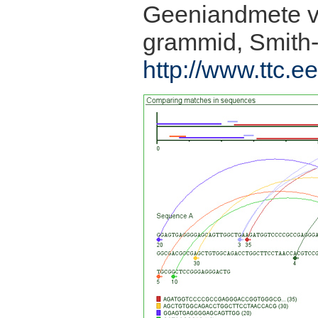
Geeniandmete võ
grammid, Smith
http://www.ttc.ee