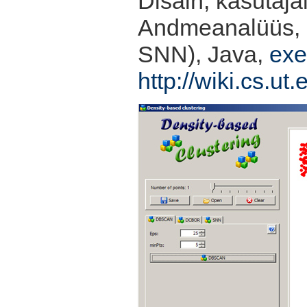
Disain, kasutaja
Andmeanalüüs, 
SNN), Java,
exe-
http://wiki.cs.