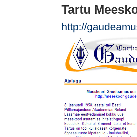
Tartu Meesk
http://gaudeam