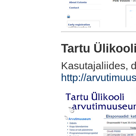
Tartu Ülikoo
Kasutajaliides, 
http://arvutimuu