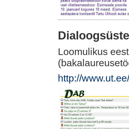
Dialoogsüst
Loomulikus eest
(bakalaureusetö
http://www.ut.ee