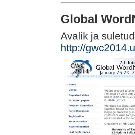
Global Word
Avalik ja suletu
http://gwc2014.u