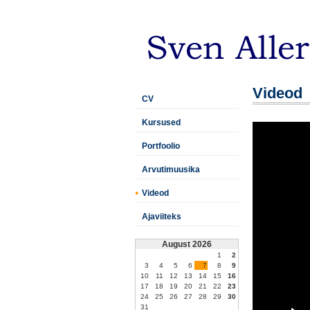
Videod
CV
Kursused
Portfoolio
Arvutimuusika
Videod
Ajaviiteks
August 2026
1
2
3
4
5
6
7
8
9
10
11
12
13
14
15
16
17
18
19
20
21
22
23
24
25
26
27
28
29
30
31