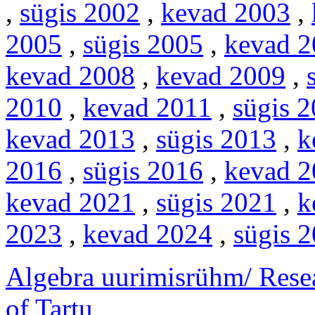
,
sügis 2002
,
kevad 2003
,
2005
,
sügis 2005
,
kevad 2
kevad 2008
,
kevad 2009
,
2010
,
kevad 2011
,
sügis 
kevad 2013
,
sügis 2013
,
k
2016
,
sügis 2016
,
kevad 2
kevad 2021
,
sügis 2021
,
k
2023
,
kevad 2024
,
sügis 
Algebra uurimisrühm/ Resea
of Tartu