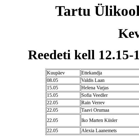
Tartu Ülikoo
Kev
Reedeti kell 12.15-
Kuupäev
Ettekandja
08.05
Valdis Laan
15.05
Helena Varjas
15.05
Sofia Veedler
22.05
Rain Verrev
22.05
Taavi Orumaa
22.05
Iko Marten Kiisler
22.05
Alexia Laanemets