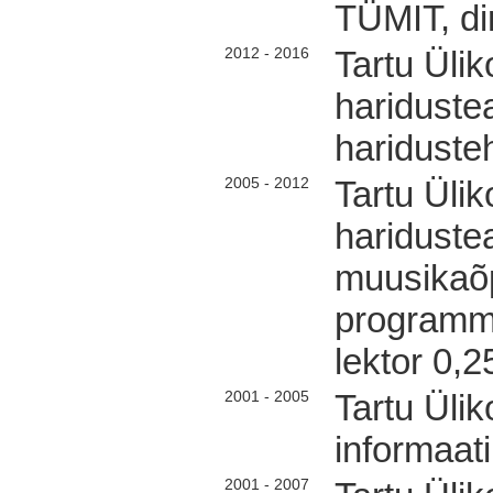
TÜMIT, di
2012 - 2016
Tartu Üliko
hariduste
hariduste
2005 - 2012
Tartu Üliko
hariduste
muusikaõp
programmi
lektor 0,2
2001 - 2005
Tartu Üli
informaati
2001 - 2007