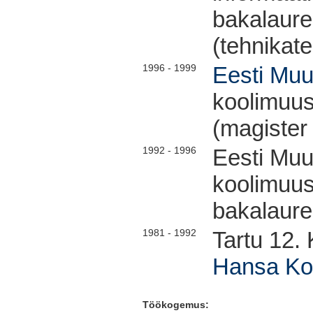
bakalaur
(tehnikat
1996 - 1999
Eesti Mu
koolimuus
(magister
1992 - 1996
Eesti Mu
koolimuus
bakalaur
1981 - 1992
Tartu 12.
Hansa Ko
Töökogemus: