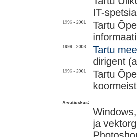
Tartu Üli
IT-spetsial
1996 - 2001
Tartu Õpe
informaati
1999 - 2008
Tartu me
dirigent (
1996 - 2001
Tartu Õpe
koormeist
Arvutioskus:
Windows, 
ja vektor
Photoshop