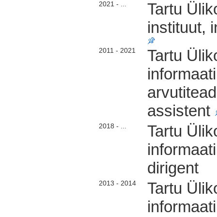
2021 - ...
Tartu Ülik
instituut,
2011 - 2021
Tartu Üli
informaat
arvutitead
assistent
2018 - ...
Tartu Ülik
informaat
dirigent
2013 - 2014
Tartu Üli
informaat